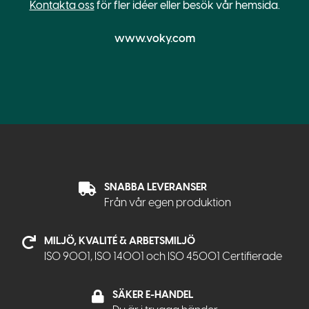
Kontakta oss
för fler idéer eller besök vår hemsida.
www.voky.com
SNABBA LEVERANSER
Från vår egen produktion
MILJÖ, KVALITÉ & ARBETSMILJÖ
ISO 9001, ISO 14001 och ISO 45001 Certifierade
SÄKER E-HANDEL