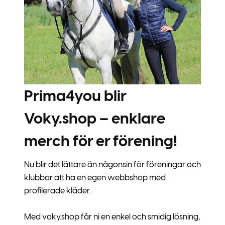
Prima4you blir
Voky.shop – enklare
merch för er förening!
Nu blir det lättare än någonsin för föreningar och
klubbar att ha en egen webbshop med
profilerade kläder.
Med voky.shop får ni en enkel och smidig lösning,