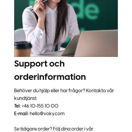
Support och
orderinformation
Behöver du hjälp eller har frågor? Kontakta vår
kundtjänst
Tel:
+46 10-155 10 00
E-mail:
hello@voky.com
Se tidigare order? Följ dina order i vår