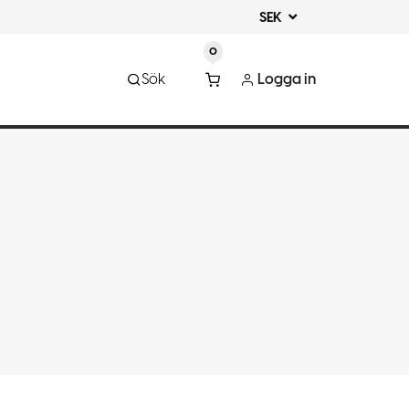
SEK
0
Sök
Logga in