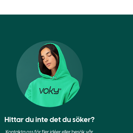
Hittar du inte det du söker?
Kontakta oss
för fler idéer eller besök vår