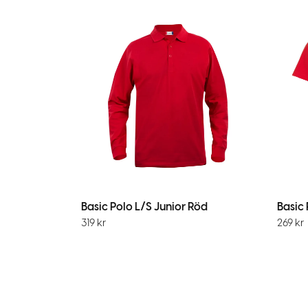
Basic Polo L/S Junior Röd
Basic 
319
kr
269
kr