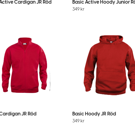
 Active Cardigan JR Röd
Basic Active Hoody Junior R
349
kr
 Cardigan JR Röd
Basic Hoody JR Röd
349
kr