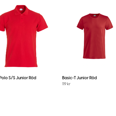
Polo S/S Junior Röd
Basic-T Junior Röd
119
kr