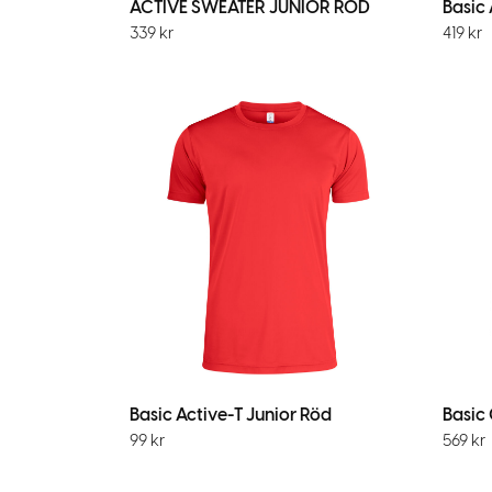
ACTIVE SWEATER JUNIOR RÖD
Basic
339
kr
419
kr
Basic Active-T Junior Röd
Basic
99
kr
569
kr