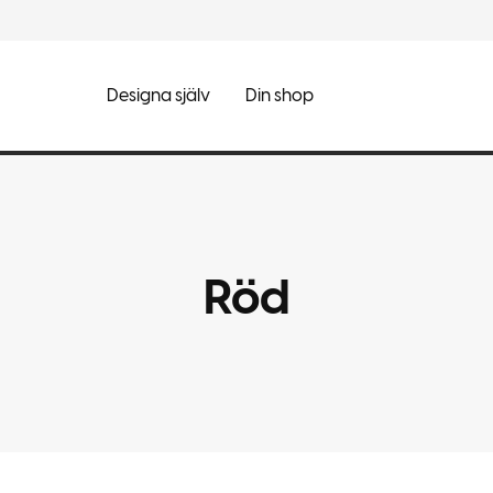
Designa själv
Din shop
Röd