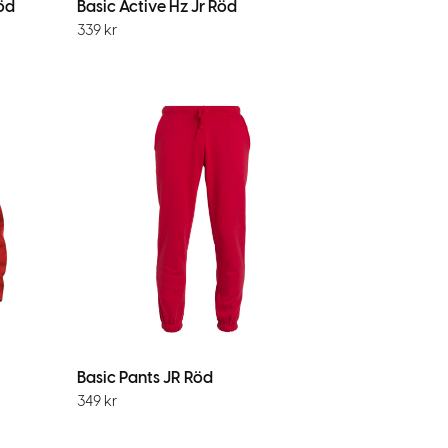
öd
Basic Active Hz Jr Röd
339
kr
Basic Pants JR Röd
349
kr