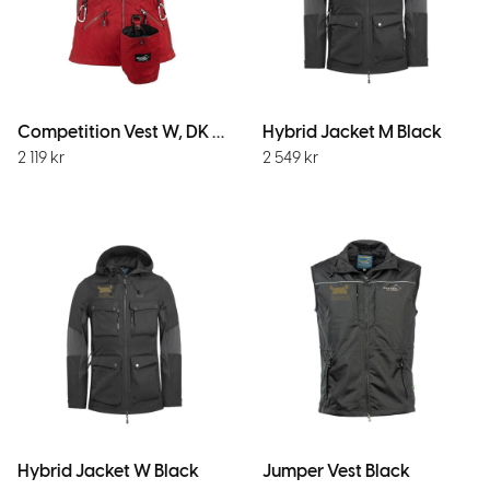
Competition Vest W, DK red
Hybrid Jacket M Black
2 119
kr
2 549
kr
Hybrid Jacket W Black
Jumper Vest Black