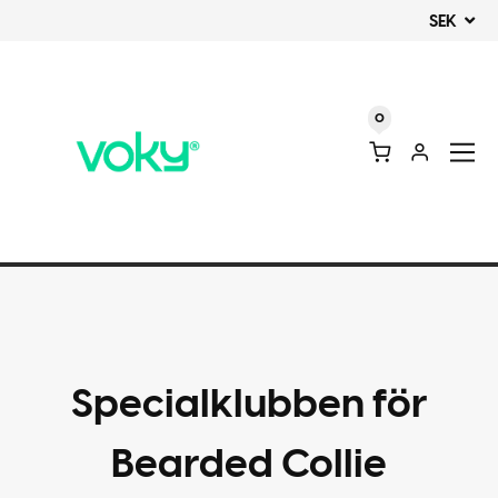
SEK
0
Specialklubben för
Bearded Collie