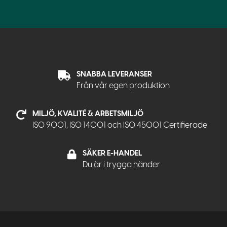
SNABBA LEVERANSER
Från vår egen produktion
MILJÖ, KVALITÉ & ARBETSMILJÖ
ISO 9001, ISO 14001 och ISO 45001 Certifierade
SÄKER E-HANDEL
Du är i trygga händer