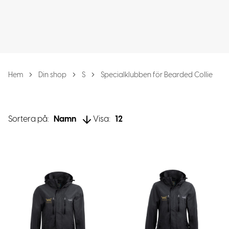
Hem
Din shop
S
Specialklubben för Bearded Collie
Sortera på:
Namn
Visa:
12