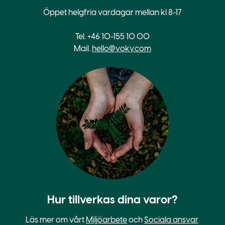
Öppet helgfria vardagar mellan kl 8-17
Tel. +46 10-155 10 00
Mail.
hello@voky.com
Hur tillverkas dina varor?
Läs mer om vårt
Miljöarbete
och
Sociala ansvar
.