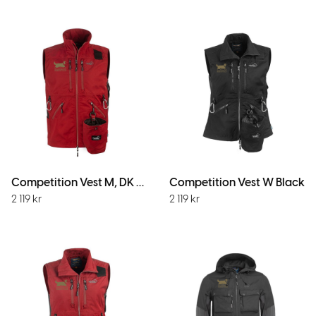
Competition Vest M, DK red
Competition Vest W Black
2 119
kr
2 119
kr