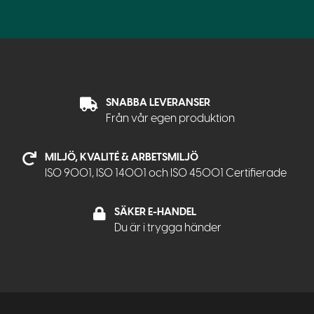
SNABBA LEVERANSER
Från vår egen produktion
MILJÖ, KVALITÉ & ARBETSMILJÖ
ISO 9001, ISO 14001 och ISO 45001 Certifierade
SÄKER E-HANDEL
Du är i trygga händer