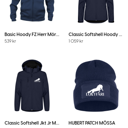
Basic Hoody FZ Herr Mörk Marin
Classic Softshell Hoody W M.Marin
539
kr
1 059
kr
Classic Softshell Jkt Jr Mörk Marin
HUBERT PATCH MÖSSA