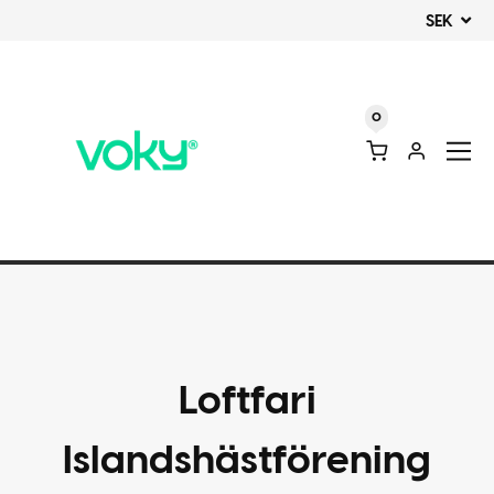
SEK
0
Loftfari
Islandshästförening