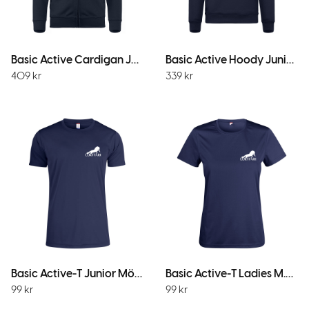
Basic Active Cardigan JR M.Marin
Basic Active Hoody Junior M.Marin
409
kr
339
kr
Basic Active-T Junior MörkMarin
Basic Active-T Ladies M.Marin
99
kr
99
kr