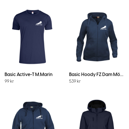
Basic Active-T M.Marin
Basic Hoody FZ Dam Mörk Marin
99
kr
539
kr