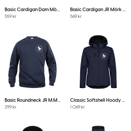
Basic Cardigan Dam Mörk Marin
Basic Cardigan JR Mörk Marin
559
kr
569
kr
Basic Roundneck JR M.Marin
Classic Softshell Hoody W M.Marin
299
kr
1 069
kr