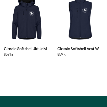
Classic Softshell Jkt Jr Mörk Marin
Classic Softshell Vest W M.Marin
859
kr
859
kr