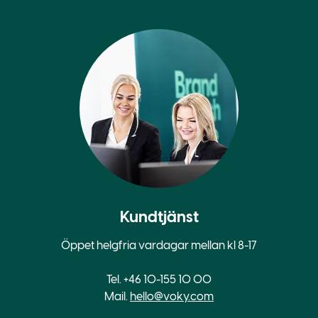
Kundtjänst
Öppet helgfria vardagar mellan kl 8-17
Tel. +46 10-155 10 00
Mail.
hello@voky.com