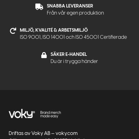
SNABBA LEVERANSER
Från vår egen produktion
MILJÖ, KVALITÉ & ARBETSMILJÖ
ISO 9001, ISO 14001 och ISO 45001 Certifierade
SÄKER E-HANDEL
Du är i trygga händer
Driftas av Voky AB — voky.com