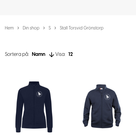
Hem
Din shop
S
Stall Torsvid Grönstorp
Sortera på:
Namn
Visa:
12