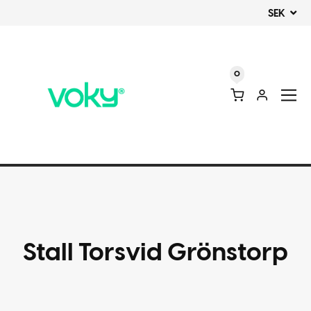
SEK
0
Stall Torsvid Grönstorp