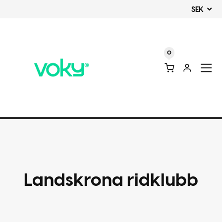
SEK
0
Landskrona ridklubb