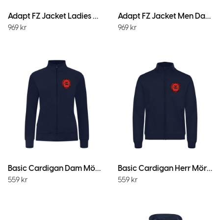
Adapt FZ Jacket Ladies Dark Navy
Adapt FZ Jacket Men Dark Navy
969
kr
969
kr
Basic Cardigan Dam Mörk Marin
Basic Cardigan Herr Mörk Marin
559
kr
559
kr