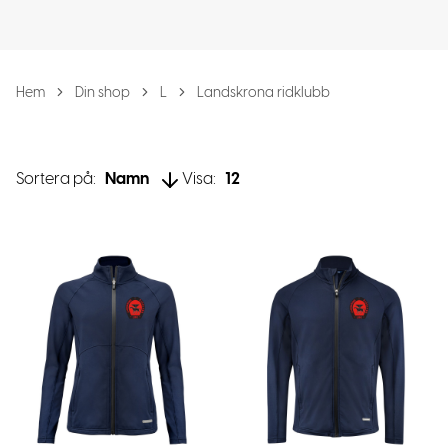
Hem
Din shop
L
Landskrona ridklubb
Sortera på:
Namn
Visa:
12