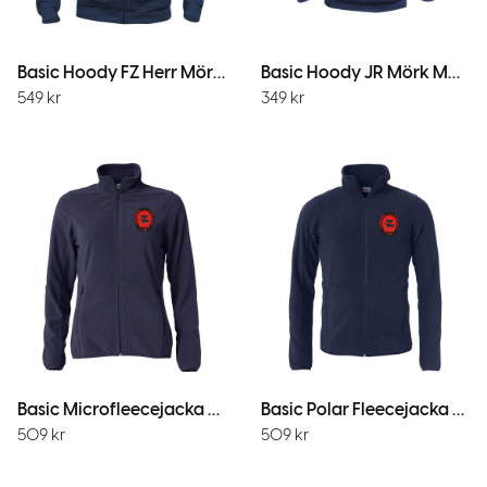
Basic Hoody FZ Herr Mörk Marin
Basic Hoody JR Mörk Marin
549
kr
349
kr
Basic Microfleecejacka Dam MörkMarin
Basic Polar Fleecejacka Mörk Marin
509
kr
509
kr