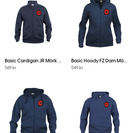
Basic Cardigan JR Mörk Marin
Basic Hoody FZ Dam Mörk Marin
569
kr
549
kr