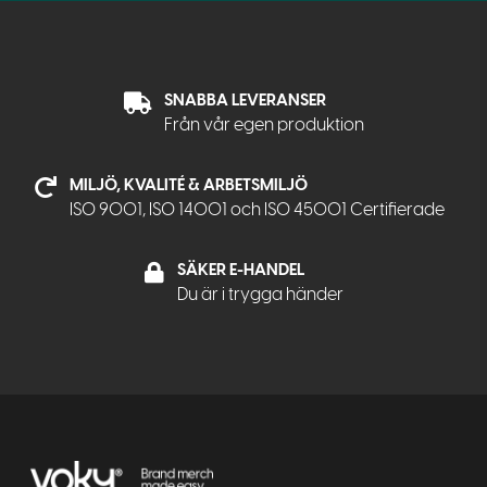
SNABBA LEVERANSER
Från vår egen produktion
MILJÖ, KVALITÉ & ARBETSMILJÖ
ISO 9001, ISO 14001 och ISO 45001 Certifierade
SÄKER E-HANDEL
Du är i trygga händer