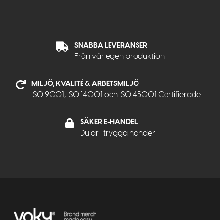
SNABBA LEVERANSER
Från vår egen produktion
MILJÖ, KVALITÉ & ARBETSMILJÖ
ISO 9001, ISO 14001 och ISO 45001 Certifierade
SÄKER E-HANDEL
Du är i trygga händer