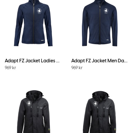
Adapt FZ Jacket Ladies Dark Navy
Adapt FZ Jacket Men Dark Navy
969
kr
969
kr