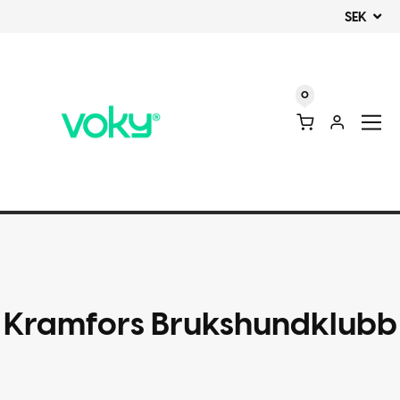
SEK
0
Kramfors Brukshundklubb