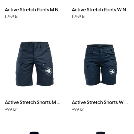
Active Stretch Pants M Navy
Active Stretch Pants W Navy
1 359
kr
1 359
kr
Active Stretch Shorts M Navy
Active Stretch Shorts W Navy
999
kr
999
kr