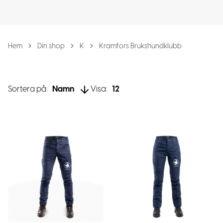
Hem
Din shop
K
Kramfors Brukshundklubb
Sortera på:
Namn
Visa:
12