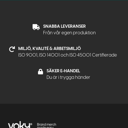
SNABBA LEVERANSER
Från vår egen produktion
MILJÖ, KVALITÉ & ARBETSMILJÖ
ISO 9001, ISO 14001 och ISO 45001 Certifierade
SÄKER E-HANDEL
Du är i trygga händer