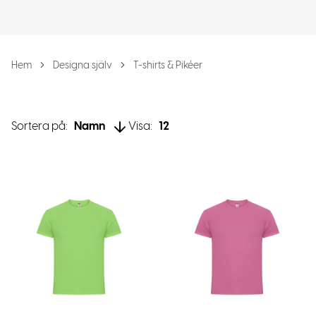
Hem
Designa själv
T-shirts & Pikéer
Sortera på:
Namn
Visa:
12