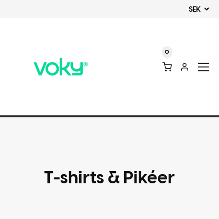
SEK
0
T-shirts & Pikéer