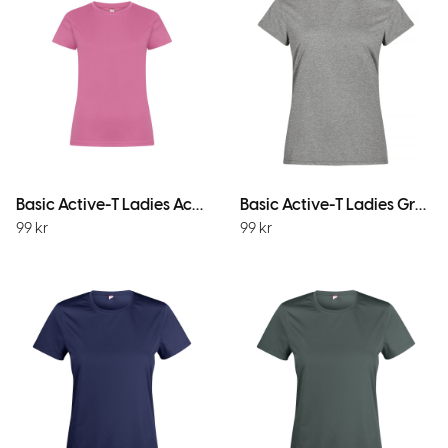
Basic Active-T Ladies Active Pink
Basic Active-T Ladies Gråmel
99
kr
99
kr