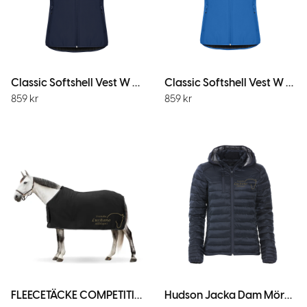
Classic Softshell Vest W M.Marin
Classic Softshell Vest W Royal
859
kr
859
kr
FLEECETÄCKE COMPETITION Svart
Hudson Jacka Dam MörkMarin