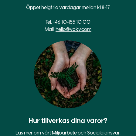
Öppet helgfria vardagar mellan kl 8-17
Tel. +46 10-155 10 00
Mail.
hello@voky.com
Hur tillverkas dina varor?
Läs mer om vårt
Miljöarbete
och
Sociala ansvar
.