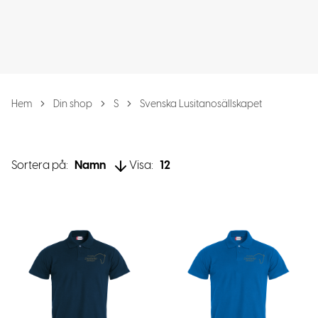
Hem
Din shop
S
Svenska Lusitanosällskapet
Sortera på:
Namn
Visa:
12