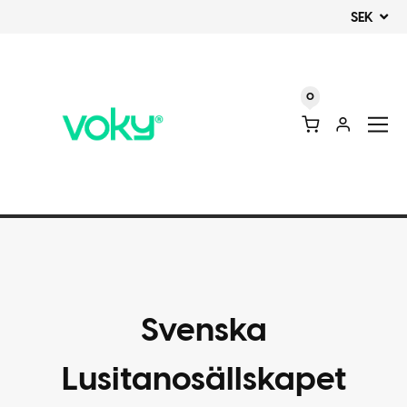
SEK
0
Svenska
Lusitanosällskapet