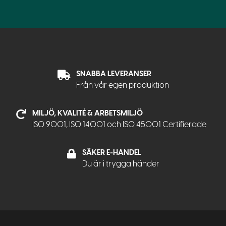
SNABBA LEVERANSER
Från vår egen produktion
MILJÖ, KVALITÉ & ARBETSMILJÖ
ISO 9001, ISO 14001 och ISO 45001 Certifierade
SÄKER E-HANDEL
Du är i trygga händer