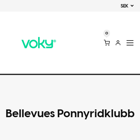
SEK
0
Bellevues Ponnyridklubb