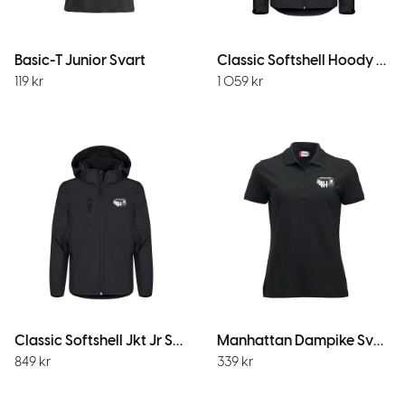
Basic-T Junior Svart
Classic Softshell Hoody W Svart
119
kr
1 059
kr
Classic Softshell Jkt Jr Svart
Manhattan Dampike Svart
849
kr
339
kr