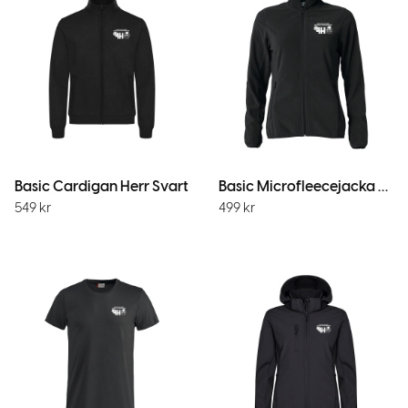
Basic Cardigan Herr Svart
Basic Microfleecejacka Dam Svart
549
kr
499
kr