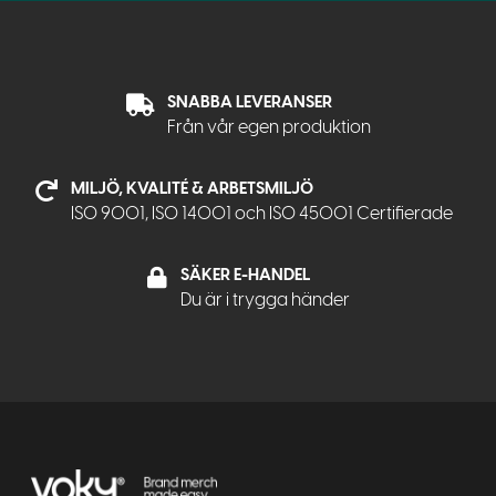
SNABBA LEVERANSER
Från vår egen produktion
MILJÖ, KVALITÉ & ARBETSMILJÖ
ISO 9001, ISO 14001 och ISO 45001 Certifierade
SÄKER E-HANDEL
Du är i trygga händer