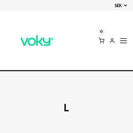
SEK
0
L