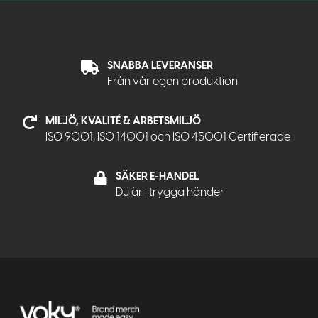
SNABBA LEVERANSER
Från vår egen produktion
MILJÖ, KVALITÉ & ARBETSMILJÖ
ISO 9001, ISO 14001 och ISO 45001 Certifierade
SÄKER E-HANDEL
Du är i trygga händer