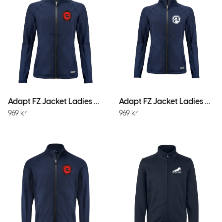
Adapt FZ Jacket Ladies Dark Navy
Adapt FZ Jacket Ladies Dark Navy
969
kr
969
kr