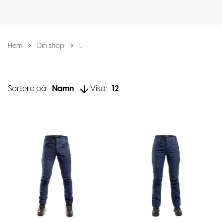
Hem
Din shop
L
Sortera på:
Namn
Visa:
12