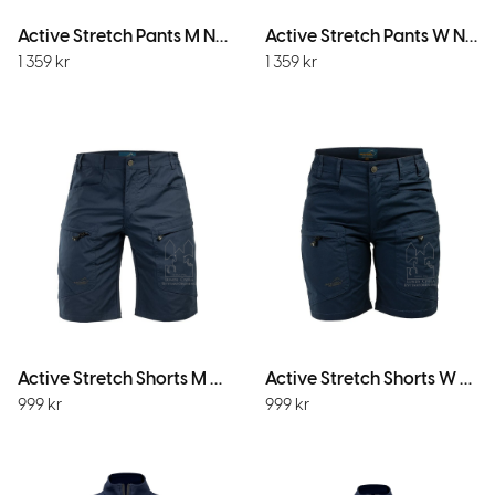
Active Stretch Pants M Navy
Active Stretch Pants W Navy
1 359
kr
1 359
kr
Active Stretch Shorts M Navy
Active Stretch Shorts W Navy
999
kr
999
kr