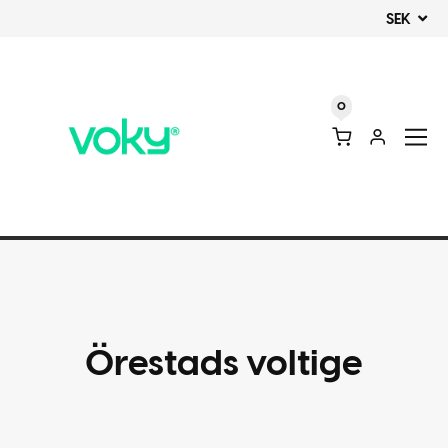
SEK
0
Örestads voltige