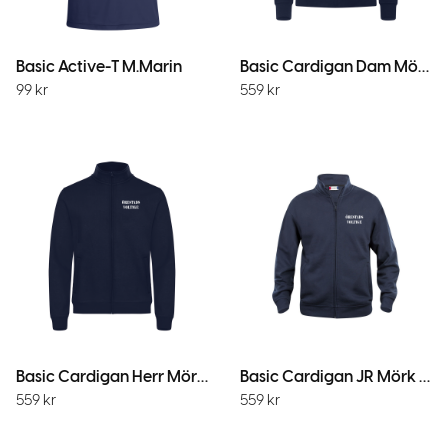
Basic Active-T M.Marin
Basic Cardigan Dam Mörk Marin
99
kr
559
kr
Basic Cardigan Herr Mörk Marin
Basic Cardigan JR Mörk Marin
559
kr
559
kr