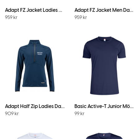
Adapt FZ Jacket Ladies Dark Navy
Adapt FZ Jacket Men Dark Navy
959
kr
959
kr
Adapt Half Zip Ladies Dark Navy
Basic Active-T Junior MörkMarin
909
kr
99
kr