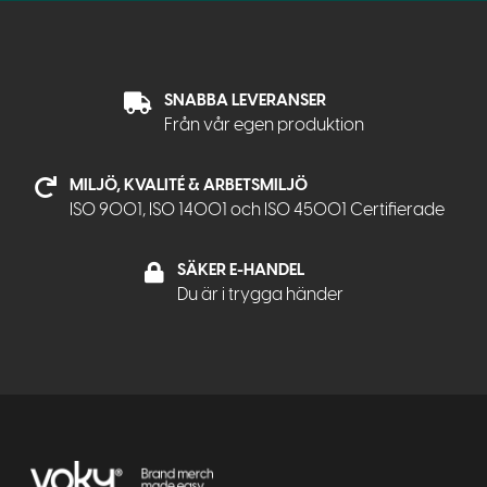
SNABBA LEVERANSER
Från vår egen produktion
MILJÖ, KVALITÉ & ARBETSMILJÖ
ISO 9001, ISO 14001 och ISO 45001 Certifierade
SÄKER E-HANDEL
Du är i trygga händer