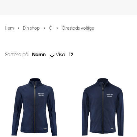
Hem
Din shop
Ö
Örestads voltige
Sortera på:
Namn
Visa:
12