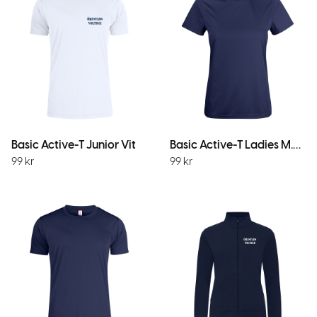
Basic Active-T Junior Vit
Basic Active-T Ladies M.Marin
99
kr
99
kr