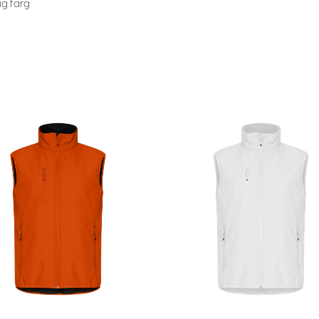
ig färg