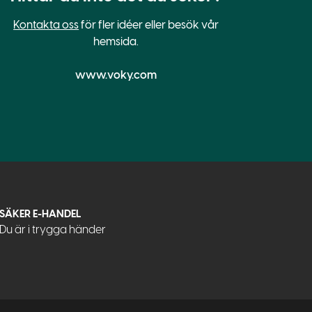
Kontakta oss
för fler idéer eller besök vår
hemsida.
www.voky.com
SÄKER E-HANDEL
Du är i trygga händer