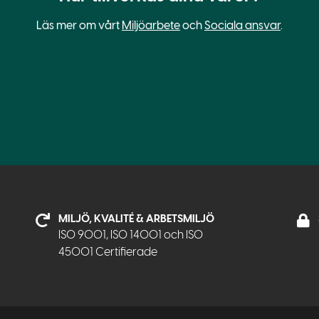
Läs mer om vårt
Miljöarbete
och
Sociala ansvar
.
MILJÖ, KVALITÉ & ARBETSMILJÖ
ISO 9001, ISO 14001 och ISO
45001 Certifierade