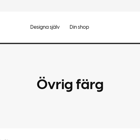
Designa själv
Din shop
Övrig färg