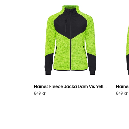
Haines Fleece Jacka Dam Vis Yellow
849
kr
849
kr