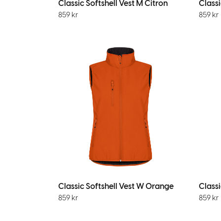
Classic Softshell Vest M Citron
Classi
859
kr
859
kr
Classic Softshell Vest W Orange
Classi
859
kr
859
kr