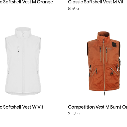
c Softshell Vest M Orange
Classic Softshell Vest M Vit
859
kr
c Softshell Vest W Vit
Competition Vest M Burnt O
2 119
kr