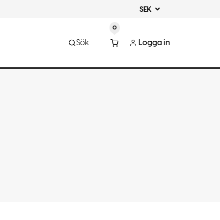
SEK
0
Sök
Logga in