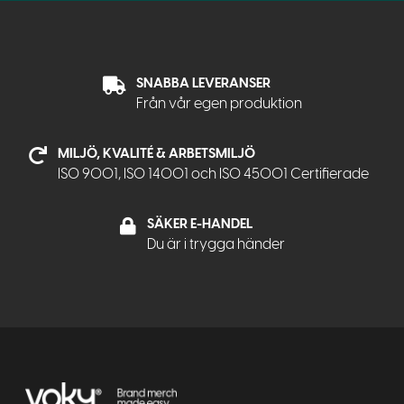
SNABBA LEVERANSER
Från vår egen produktion
MILJÖ, KVALITÉ & ARBETSMILJÖ
ISO 9001, ISO 14001 och ISO 45001 Certifierade
SÄKER E-HANDEL
Du är i trygga händer