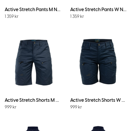
Active Stretch Pants M Navy
Active Stretch Pants W Navy
1 359
kr
1 359
kr
Active Stretch Shorts M Navy
Active Stretch Shorts W Navy
999
kr
999
kr