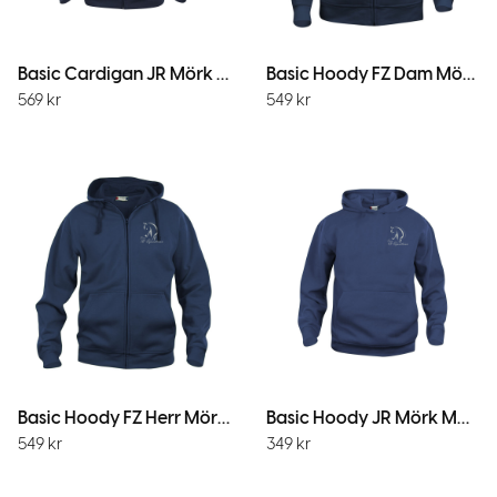
Basic Cardigan JR Mörk Marin
Basic Hoody FZ Dam Mörk Marin
569
kr
549
kr
Basic Hoody FZ Herr Mörk Marin
Basic Hoody JR Mörk Marin
549
kr
349
kr