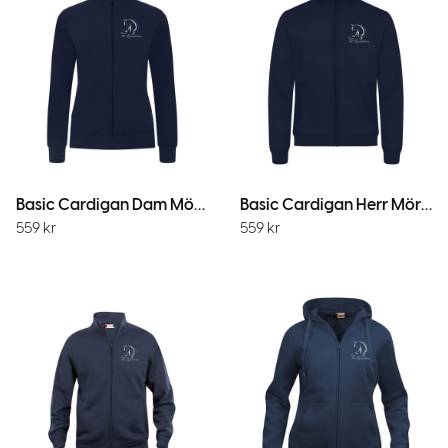
Basic Cardigan Dam Mörk Marin
Basic Cardigan Herr Mörk Marin
559
kr
559
kr