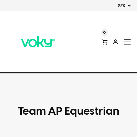
SEK
0
Team AP Equestrian