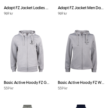
Adapt FZ Jacket Ladies Dark Navy
Adapt FZ Jacket Men Dark Navy
969
kr
969
kr
Basic Active Hoody FZ Gråmel
Basic Active Hoody FZ W Gråmel
559
kr
559
kr