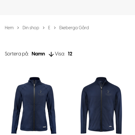
Hem
Din shop
E
Ekeberga Gård
Sortera på:
Namn
Visa:
12