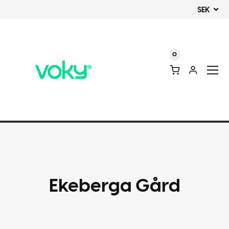
SEK
0
Ekeberga Gård