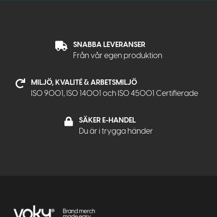
SNABBA LEVERANSER
Från vår egen produktion
MILJÖ, KVALITÉ & ARBETSMILJÖ
ISO 9001, ISO 14001 och ISO 45001 Certifierade
SÄKER E-HANDEL
Du är i trygga händer