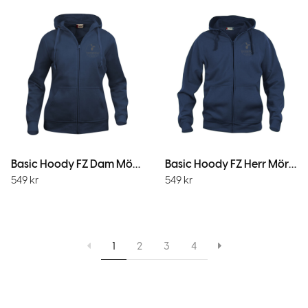
Basic Hoody FZ Dam Mörk Marin
Basic Hoody FZ Herr Mörk Marin
549
kr
549
kr
1
2
3
4