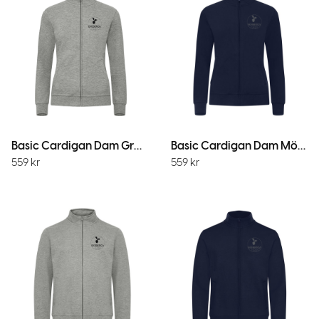
Basic Cardigan Dam Gråmelerad
Basic Cardigan Dam Mörk Marin
559
kr
559
kr