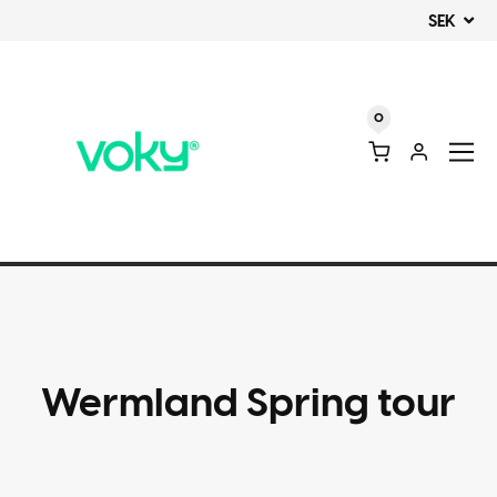
SEK
0
Wermland Spring tour