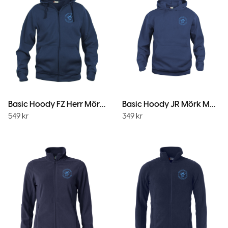
Basic Hoody FZ Herr Mörk Marin
Basic Hoody JR Mörk Marin
549
kr
349
kr