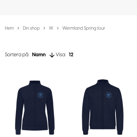
Hem
Din shop
W
Wermland Spring tour
Sortera på:
Namn
Visa:
12