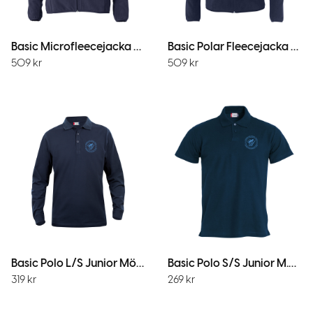
Basic Microfleecejacka Dam MörkMarin
Basic Polar Fleecejacka Mörk Marin
509
kr
509
kr
Basic Polo L/S Junior MörkMarin
Basic Polo S/S Junior M.Marin
319
kr
269
kr