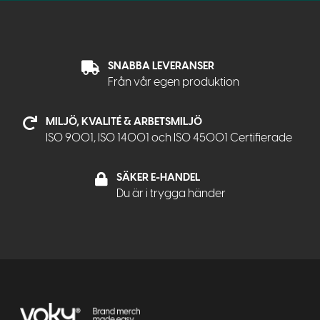
SNABBA LEVERANSER
Från vår egen produktion
MILJÖ, KVALITÉ & ARBETSMILJÖ
ISO 9001, ISO 14001 och ISO 45001 Certifierade
SÄKER E-HANDEL
Du är i trygga händer