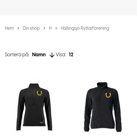
Hem
Din shop
H
Hällingsjö Ryttarförening
Sortera på:
Namn
Visa:
12