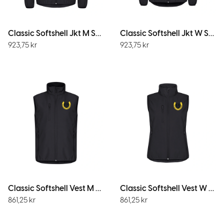
Classic Softshell Jkt M Svart
Classic Softshell Jkt W Svart
923,75
kr
923,75
kr
Classic Softshell Vest M Svart
Classic Softshell Vest W Svart
861,25
kr
861,25
kr