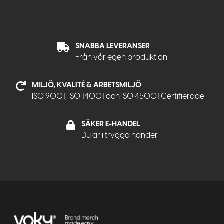
SNABBA LEVERANSER
Från vår egen produktion
MILJÖ, KVALITÉ & ARBETSMILJÖ
ISO 9001, ISO 14001 och ISO 45001 Certifierade
SÄKER E-HANDEL
Du är i trygga händer