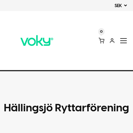
SEK
0
Hällingsjö Ryttarförening