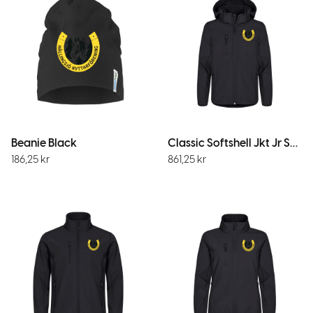
Beanie Black
Classic Softshell Jkt Jr Svart
186,25
kr
861,25
kr