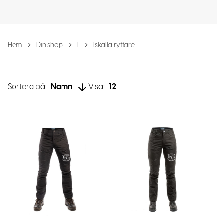
Hem
Din shop
I
Iskalla ryttare
Sortera på:
Namn
Visa:
12