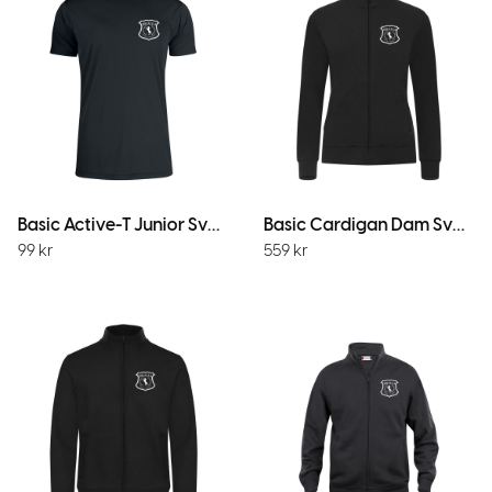
Basic Active-T Junior Svart
Basic Cardigan Dam Svart
99
kr
559
kr