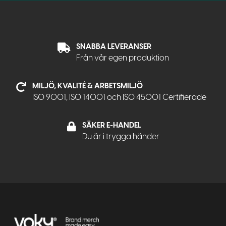
SNABBA LEVERANSER
Från vår egen produktion
MILJÖ, KVALITÉ & ARBETSMILJÖ
ISO 9001, ISO 14001 och ISO 45001 Certifierade
SÄKER E-HANDEL
Du är i trygga händer