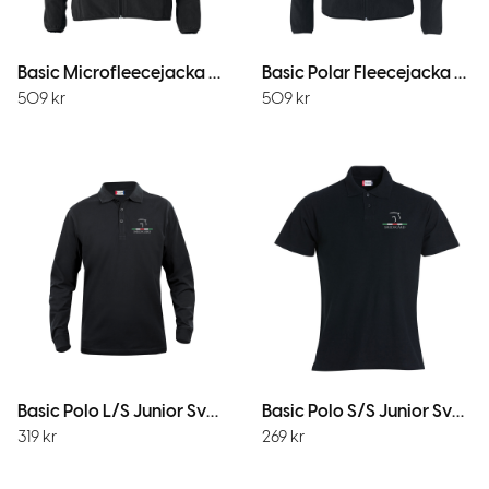
Basic Microfleecejacka Dam Svart
Basic Polar Fleecejacka Svart
509
kr
509
kr
Basic Polo L/S Junior Svart
Basic Polo S/S Junior Svart
319
kr
269
kr