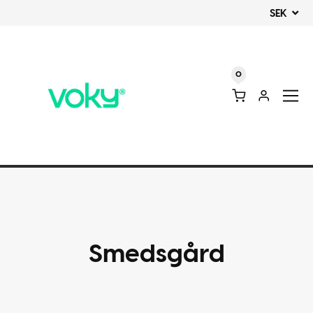
SEK
0
Smedsgård