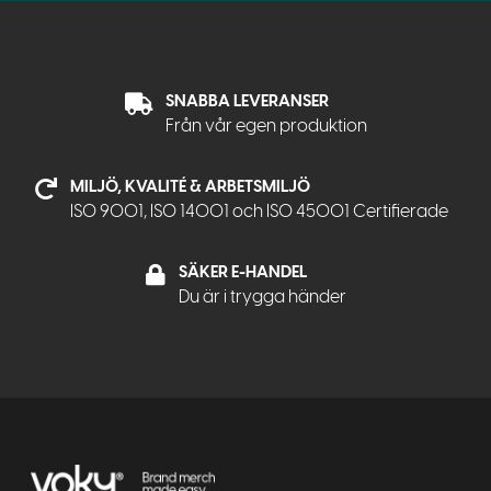
SNABBA LEVERANSER
Från vår egen produktion
MILJÖ, KVALITÉ & ARBETSMILJÖ
ISO 9001, ISO 14001 och ISO 45001 Certifierade
SÄKER E-HANDEL
Du är i trygga händer