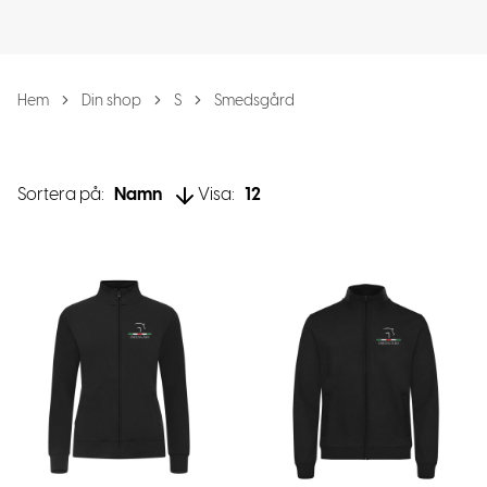
Hem
Din shop
S
Smedsgård
Sortera på:
Namn
Visa:
12