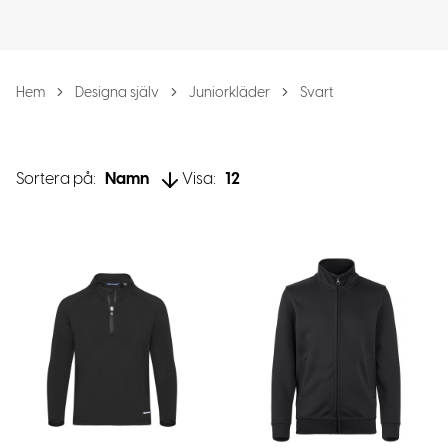
Hem
Designa själv
Juniorkläder
Svart
Sortera på:
Namn
Visa:
12