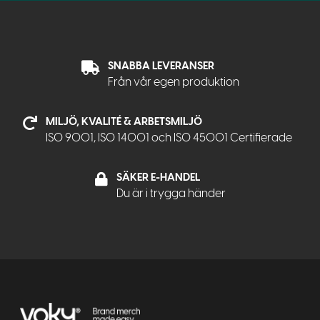
SNABBA LEVERANSER
Från vår egen produktion
MILJÖ, KVALITÉ & ARBETSMILJÖ
ISO 9001, ISO 14001 och ISO 45001 Certifierade
SÄKER E-HANDEL
Du är i trygga händer