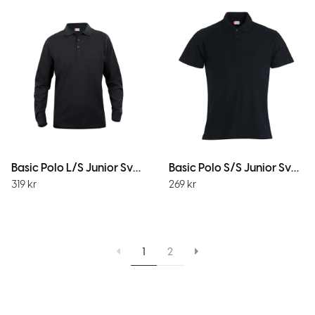
Basic Polo L/S Junior Svart
Basic Polo S/S Junior Svart
319
kr
269
kr
1
2