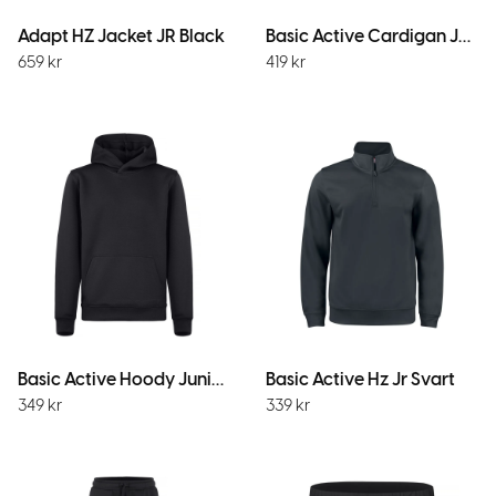
Adapt HZ Jacket JR Black
Basic Active Cardigan Junior Svart
659
kr
419
kr
Basic Active Hoody Junior Svart
Basic Active Hz Jr Svart
349
kr
339
kr