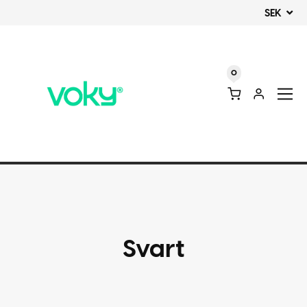
SEK
0
Svart