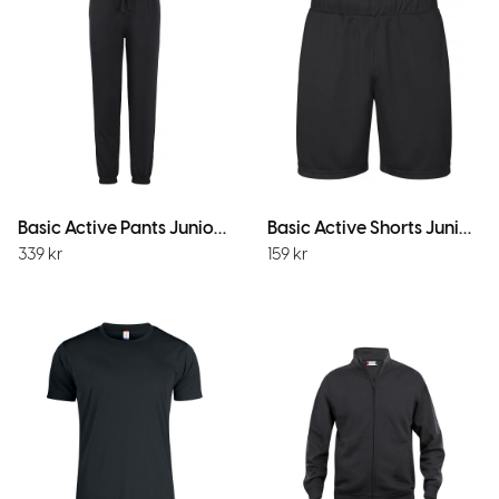
Basic Active Pants Junior Svart
Basic Active Shorts Junior Svart
339
kr
159
kr