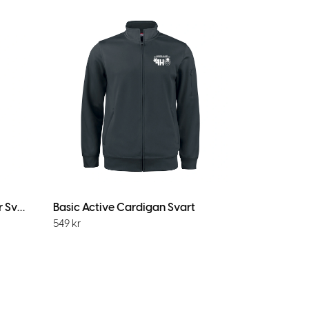
Basic Active Cardigan Junior Svart
Basic Active Cardigan Svart
549
kr