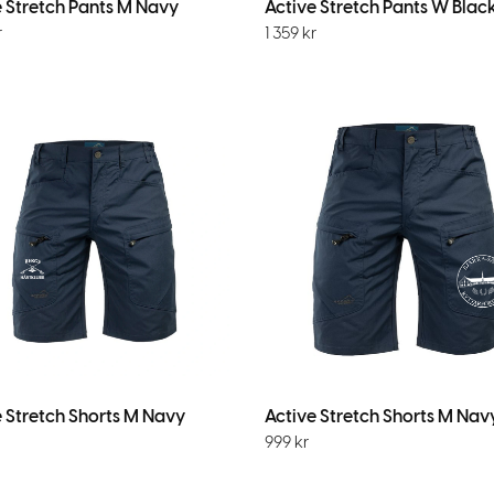
e Stretch Pants M Navy
Active Stretch Pants W Blac
r
1 359
kr
e Stretch Shorts M Navy
Active Stretch Shorts M Nav
999
kr