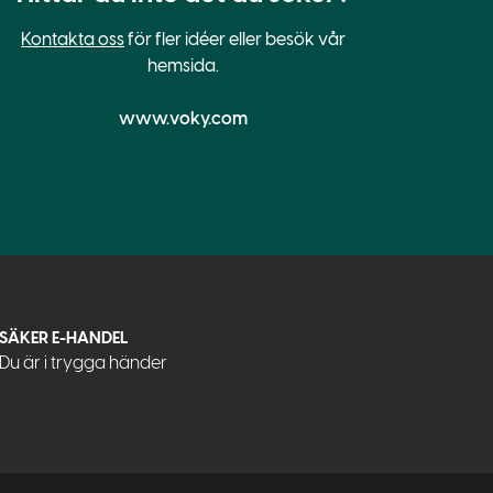
Kontakta oss
för fler idéer eller besök vår
hemsida.
www.voky.com
SÄKER E-HANDEL
Du är i trygga händer