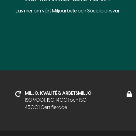
Läs mer om vårt
Miljöarbete
och
Sociala ansvar
.
MILJÖ, KVALITÉ & ARBETSMILJÖ
ISO 9001, ISO 14001 och ISO
45001 Certifierade