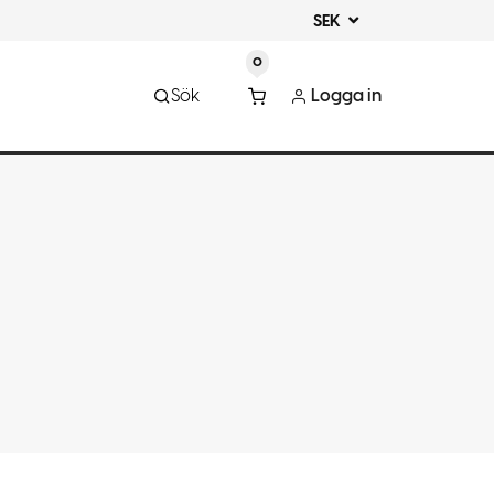
SEK
0
Sök
Logga in