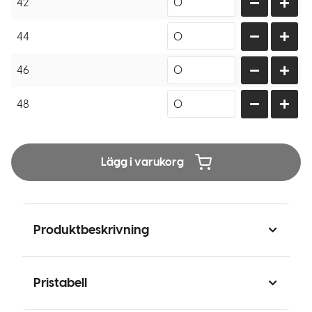
42
44
46
48
Lägg i varukorg
Produktbeskrivning
Pristabell