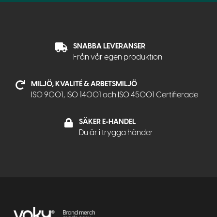
SNABBA LEVERANSER
Från vår egen produktion
MILJÖ, KVALITÉ & ARBETSMILJÖ
ISO 9001, ISO 14001 och ISO 45001 Certifierade
SÄKER E-HANDEL
Du är i trygga händer