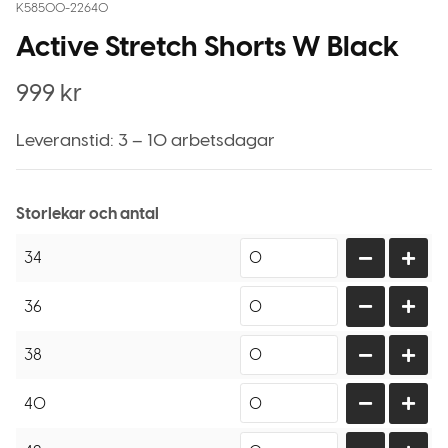
K58500-22640
Active Stretch Shorts W Black
999
kr
Leveranstid: 3 – 10 arbetsdagar
Storlekar och antal
34
36
38
40