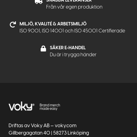
Från vår egen produktion
MILJÖ, KVALITÉ & ARBETSMILJÖ
ISO 9001, ISO 14001 och ISO 45001 Certifierade
SÄKER E-HANDEL
Du är i trygga händer
Driftas av Voky AB — voky.com
Gillbergagatan 40 | 58273 Linköping