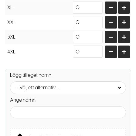
XL
XXL
3XL
4XL
Lägg till eget namn
-- Välj ett alternativ --
Ange namn