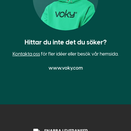
Hittar du inte det du söker?
Kontakta oss
för fler idéer eller besök vår hemsida.
www.voky.com
SNABBA LEVERANSER