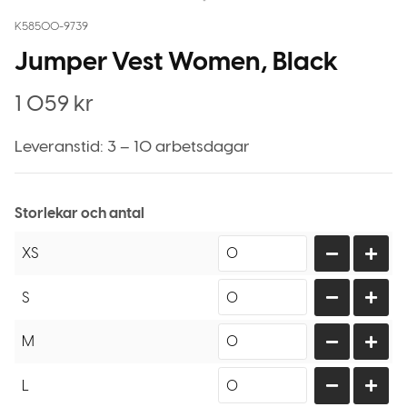
K58500-9739
Jumper Vest Women, Black
1 059
kr
Leveranstid: 3 – 10 arbetsdagar
Storlekar och antal
XS
S
M
L