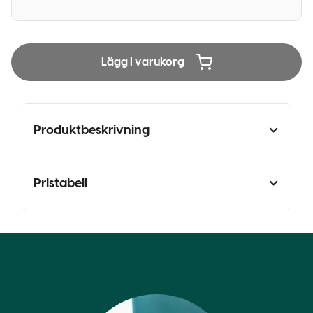
Lägg i varukorg
Produktbeskrivning
Pristabell