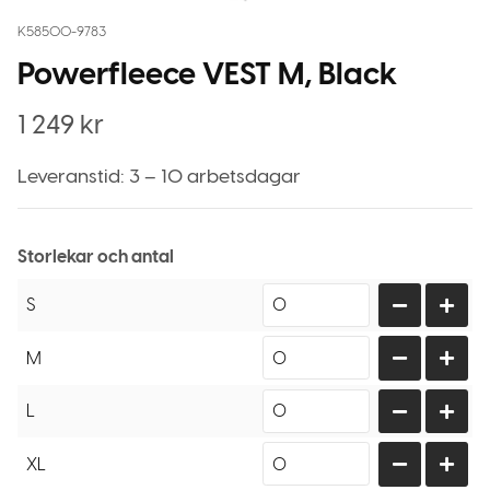
K58500-9783
Powerfleece VEST M, Black
1 249
kr
Leveranstid: 3 – 10 arbetsdagar
Storlekar och antal
S
M
L
XL