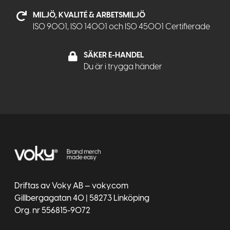
MILJÖ, KVALITÉ & ARBETSMILJÖ
ISO 9001, ISO 14001 och ISO 45001 Certifierade
SÄKER E-HANDEL
Du är i trygga händer
Driftas av Voky AB — voky.com
Gillbergagatan 40 | 58273 Linköping
Org. nr 556815-9072