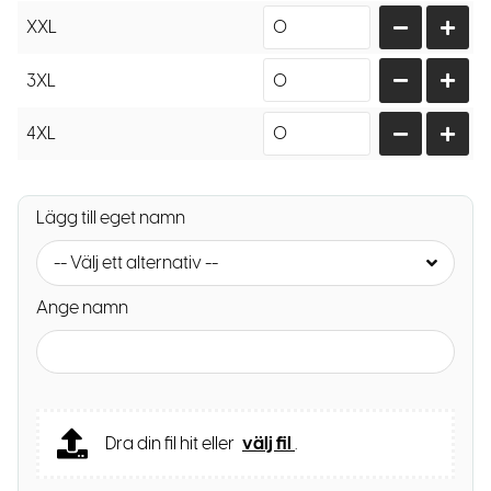
XXL
3XL
4XL
Lägg till eget namn
-- Välj ett alternativ --
Ange namn
Dra din fil hit eller
välj fil
.