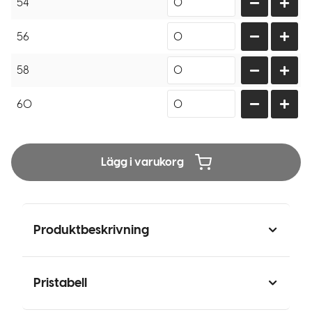
54
56
58
60
Lägg i varukorg
Produktbeskrivning
Pristabell