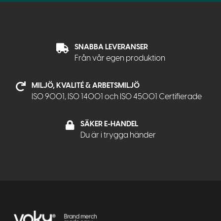
SNABBA LEVERANSER
Från vår egen produktion
MILJÖ, KVALITÉ & ARBETSMILJÖ
ISO 9001, ISO 14001 och ISO 45001 Certifierade
SÄKER E-HANDEL
Du är i trygga händer