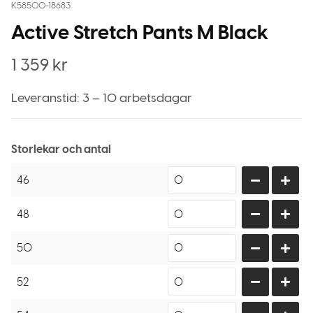
K58500-18683
Active Stretch Pants M Black
1 359
kr
Leveranstid: 3 – 10 arbetsdagar
Storlekar och antal
46
48
50
52