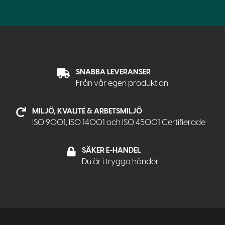
SNABBA LEVERANSER
Från vår egen produktion
MILJÖ, KVALITÉ & ARBETSMILJÖ
ISO 9001, ISO 14001 och ISO 45001 Certifierade
SÄKER E-HANDEL
Du är i trygga händer