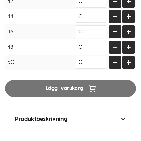
42
44
46
48
50
Lägg i varukorg
Produktbeskrivning