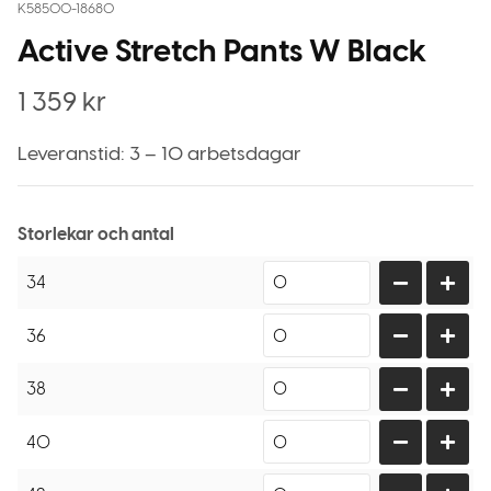
K58500-18680
Active Stretch Pants W Black
1 359
kr
Leveranstid: 3 – 10 arbetsdagar
Storlekar och antal
34
36
38
40