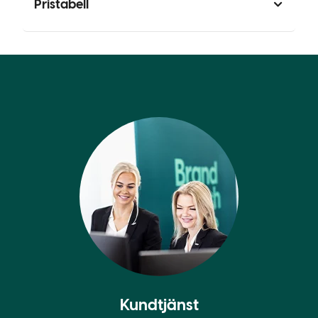
Pristabell
Kundtjänst