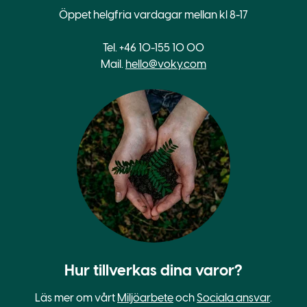
Öppet helgfria vardagar mellan kl 8-17
Tel. +46 10-155 10 00
Mail.
hello@voky.com
Hur tillverkas dina varor?
Läs mer om vårt
Miljöarbete
och
Sociala ansvar
.