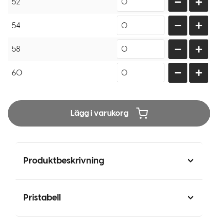
52
54
58
60
Lägg i varukorg
Produktbeskrivning
Pristabell