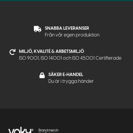
SNABBA LEVERANSER
Från vår egen produktion
MILJÖ, KVALITÉ & ARBETSMILJÖ
ISO 9001, ISO 14001 och ISO 45001 Certifierade
SÄKER E-HANDEL
Du är i trygga händer