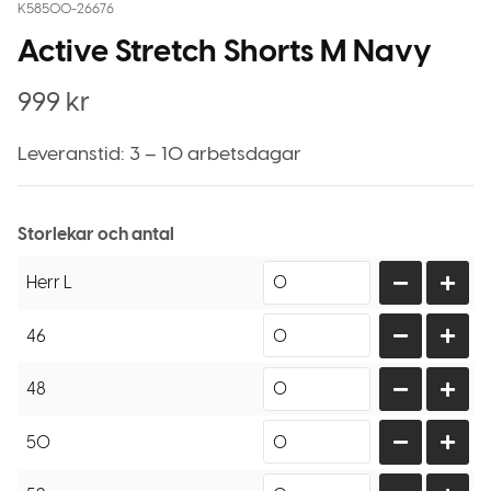
K58500-26676
Active Stretch Shorts M Navy
999
kr
Leveranstid: 3 – 10 arbetsdagar
Storlekar och antal
Herr L
46
48
50