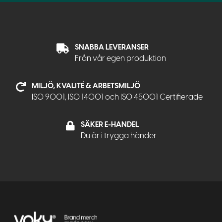
SNABBA LEVERANSER
Från vår egen produktion
MILJÖ, KVALITÉ & ARBETSMILJÖ
ISO 9001, ISO 14001 och ISO 45001 Certifierade
SÄKER E-HANDEL
Du är i trygga händer