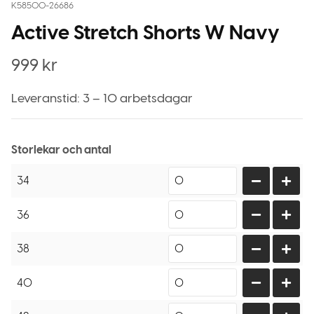
K58500-26686
Active Stretch Shorts W Navy
999
kr
Leveranstid: 3 – 10 arbetsdagar
Storlekar och antal
34
36
38
40