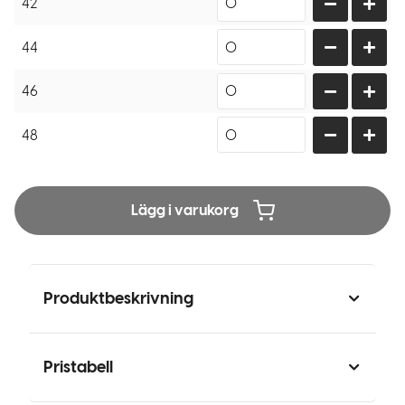
42
44
46
48
Lägg i varukorg
Produktbeskrivning
Pristabell