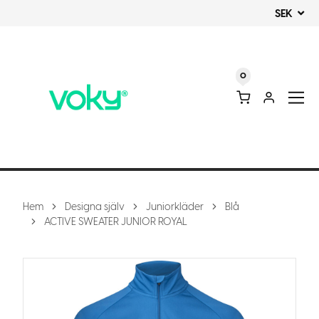
SEK
0
Hem
Designa själv
Juniorkläder
Blå
ACTIVE SWEATER JUNIOR ROYAL