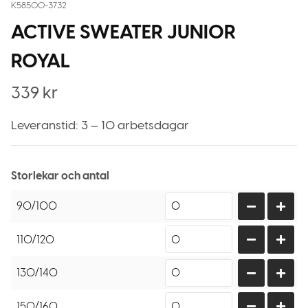
K58500-3732
ACTIVE SWEATER JUNIOR
ROYAL
339
kr
Leveranstid: 3 – 10 arbetsdagar
Storlekar och antal
90/100
110/120
130/140
150/160