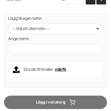
Lägg till eget namn
-- Välj ett alternativ --
Ange namn
Dra din fil hit eller
välj fil
.
Lägg i varukorg