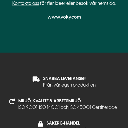
Kontakta oss
för fler idéer eller besök vår hemsida.
www.voky.com
SNABBA LEVERANSER
Från vår egen produktion
MILJÖ, KVALITÉ & ARBETSMILJÖ
ISO 9001, ISO 14001 och ISO 45001 Certifierade
SÄKER E-HANDEL