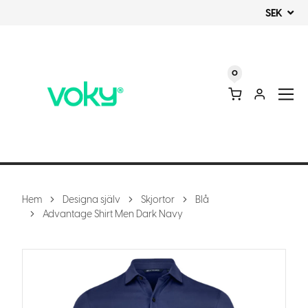
SEK
0
Hem
Designa själv
Skjortor
Blå
Advantage Shirt Men Dark Navy