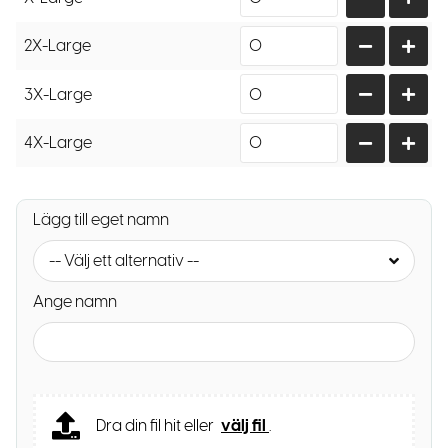
2X-Large
3X-Large
4X-Large
Lägg till eget namn
-- Välj ett alternativ --
Ange namn
Dra din fil hit eller
välj fil
.