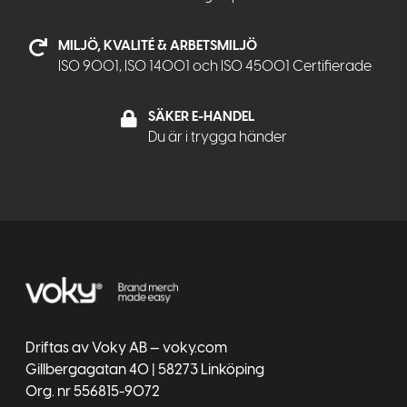
MILJÖ, KVALITÉ & ARBETSMILJÖ
ISO 9001, ISO 14001 och ISO 45001 Certifierade
SÄKER E-HANDEL
Du är i trygga händer
Driftas av Voky AB — voky.com
Gillbergagatan 40 | 58273 Linköping
Org. nr 556815-9072