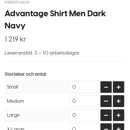
K58500-5604
Advantage Shirt Men Dark
Navy
1 219
kr
Leveranstid: 3 – 10 arbetsdagar
Storlekar och antal
Small
Medium
Large
X-Large