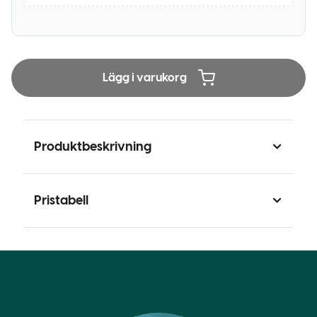
Lägg i varukorg
Produktbeskrivning
Pristabell