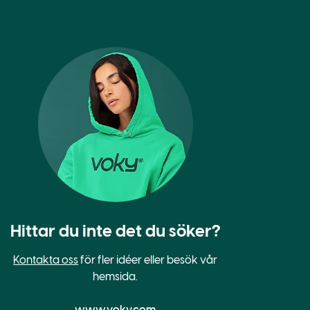
Hittar du inte det du söker?
Kontakta oss
för fler idéer eller besök vår
hemsida.
www.voky.com