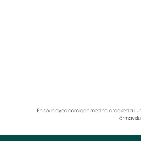
En spun dyed cardigan med hel dragkedja i jun
ärmavslut