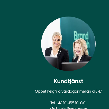
Kundtjänst
Öppet helgfria vardagar mellan kl 8-17
Tel. +46 10-155 10 00
Mail.
hello@voky.com