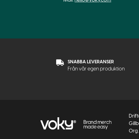
SNABBA LEVERANSER
Från vår egen produktion
Drif
Gill
Org.