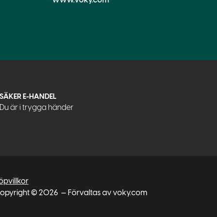
SÄKER E-HANDEL
Du är i trygga händer
öpvillkor
opyright © 2026
— Förvaltas av voky.com