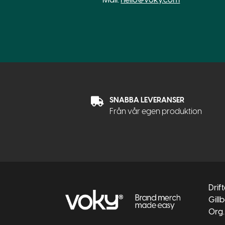
SNABBA LEVERANSER
Från vår egen produktion
Drif
Gill
Org.