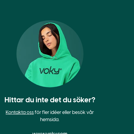
Hittar du inte det du söker?
Kontakta oss
för fler idéer eller besök vår
hemsida.
www.voky.com