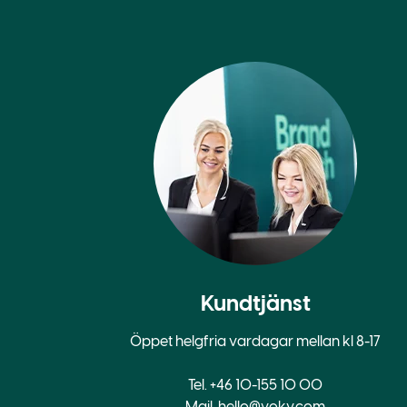
Kundtjänst
Öppet helgfria vardagar mellan kl 8-17
Tel. +46 10-155 10 00
Mail.
hello@voky.com