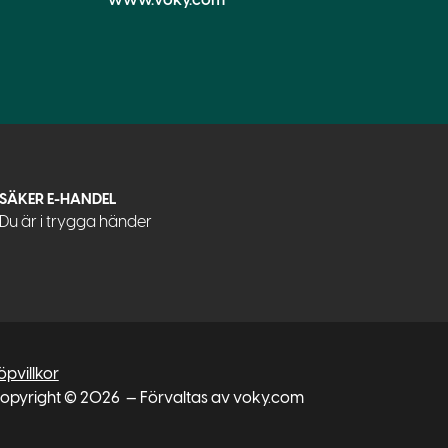
SÄKER E-HANDEL
Du är i trygga händer
öpvillkor
opyright © 2026
— Förvaltas av voky.com