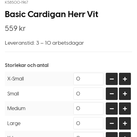
K58500-1967
Basic Cardigan Herr Vit
559
kr
Leveranstid: 3 – 10 arbetsdagar
Storlekar och antal
X-Small
Small
Medium
Large