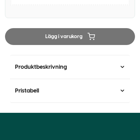
Lägg i varukorg
Produktbeskrivning
Pristabell