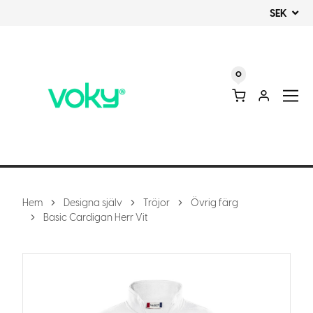
SEK
0
Hem
Designa själv
Tröjor
Övrig färg
Basic Cardigan Herr Vit