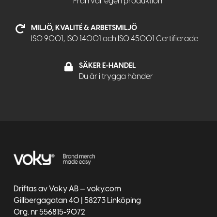
Från vår egen produktion
MILJÖ, KVALITÉ & ARBETSMILJÖ
ISO 9001, ISO 14001 och ISO 45001 Certifierade
SÄKER E-HANDEL
Du är i trygga händer
Driftas av Voky AB — voky.com
Gillbergagatan 40 | 58273 Linköping
Org. nr 556815-9072