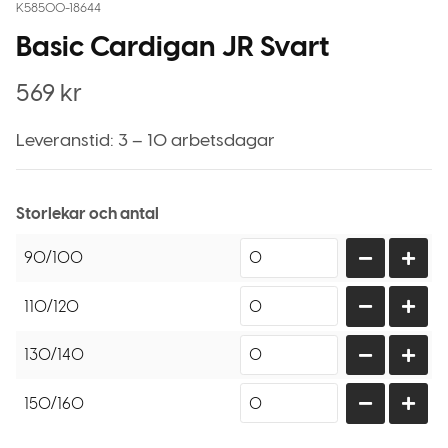
K58500-18644
Basic Cardigan JR Svart
569
kr
Leveranstid: 3 – 10 arbetsdagar
Storlekar och antal
90/100
110/120
130/140
150/160