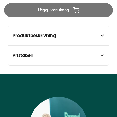
Lägg i varukorg
Produktbeskrivning
Pristabell