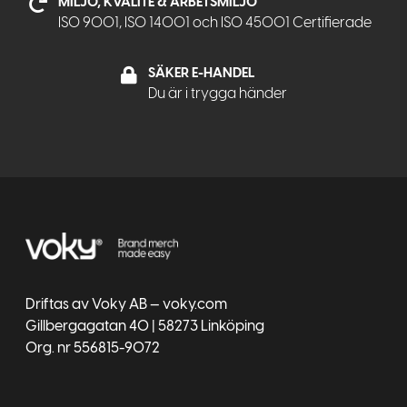
MILJÖ, KVALITÉ & ARBETSMILJÖ
ISO 9001, ISO 14001 och ISO 45001 Certifierade
SÄKER E-HANDEL
Du är i trygga händer
Driftas av Voky AB — voky.com
Gillbergagatan 40 | 58273 Linköping
Org. nr 556815-9072