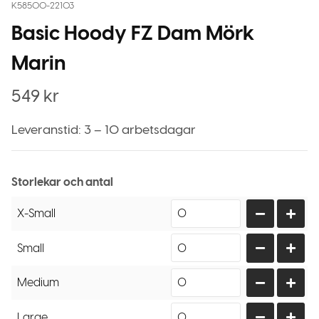
K58500-22103
Basic Hoody FZ Dam Mörk
Marin
549
kr
Leveranstid: 3 – 10 arbetsdagar
Storlekar och antal
X-Small
Small
Medium
Large