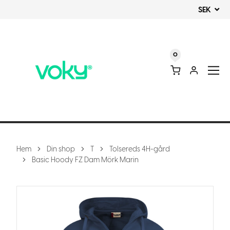
SEK
0
Hem
Din shop
T
Tolsereds 4H-gård
Basic Hoody FZ Dam Mörk Marin