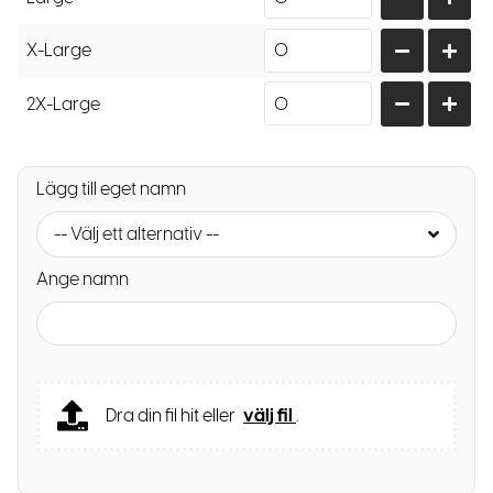
X-Large
2X-Large
Lägg till eget namn
-- Välj ett alternativ --
Ange namn
Dra din fil hit eller
välj fil
.