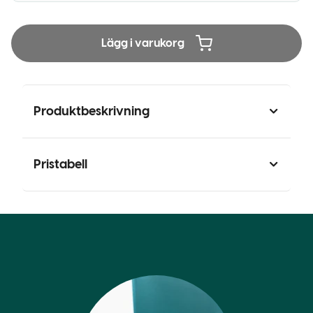
Lägg i varukorg
Produktbeskrivning
Pristabell