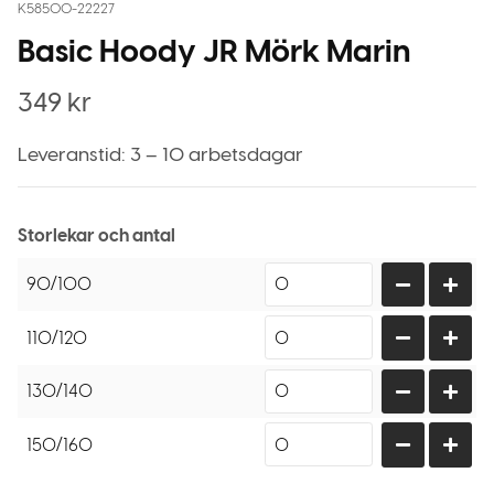
K58500-22227
Basic Hoody JR Mörk Marin
349
kr
Leveranstid: 3 – 10 arbetsdagar
Storlekar och antal
90/100
110/120
130/140
150/160