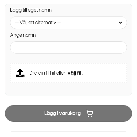
Lägg till eget namn
-- Välj ett alternativ --
Ange namn
Dra din fil hit eller
välj fil
.
Lägg i varukorg