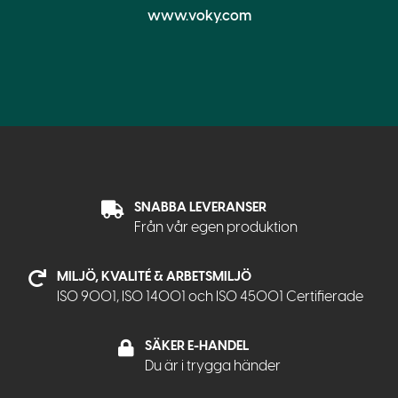
www.voky.com
SNABBA LEVERANSER
Från vår egen produktion
MILJÖ, KVALITÉ & ARBETSMILJÖ
ISO 9001, ISO 14001 och ISO 45001 Certifierade
SÄKER E-HANDEL
Du är i trygga händer