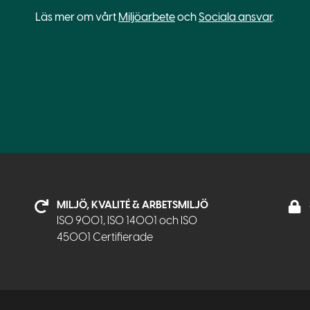
Läs mer om vårt
Miljöarbete
och
Sociala ansvar
.
MILJÖ, KVALITÉ & ARBETSMILJÖ
ISO 9001, ISO 14001 och ISO
45001 Certifierade