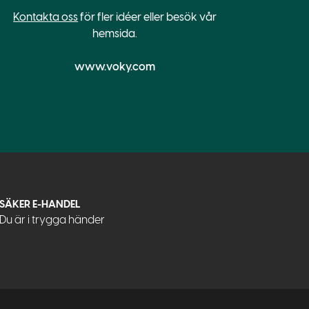
Kontakta oss
för fler idéer eller besök vår
hemsida.
www.voky.com
SÄKER E-HANDEL
Du är i trygga händer