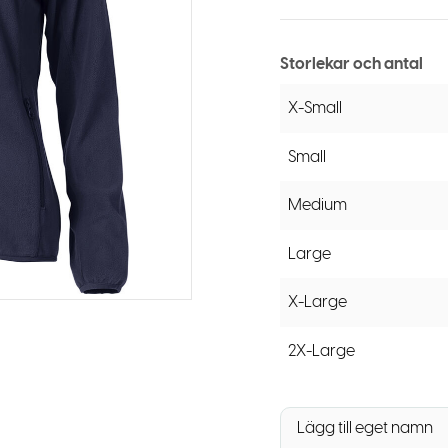
Storlekar och antal
X-Small
Small
Medium
Large
X-Large
2X-Large
Lägg till eget namn