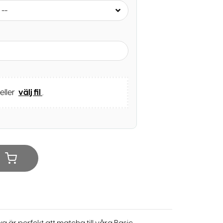
 --
 eller
välj fil
.