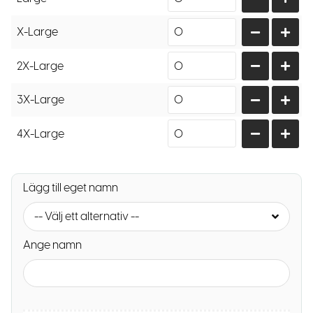
X-Large
2X-Large
3X-Large
4X-Large
Lägg till eget namn
-- Välj ett alternativ --
Ange namn