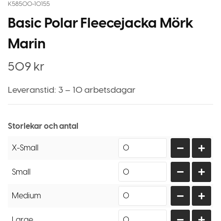
K58500-10155
Basic Polar Fleecejacka Mörk
Marin
509
kr
Leveranstid: 3 – 10 arbetsdagar
Storlekar och antal
X-Small
Small
Medium
Large