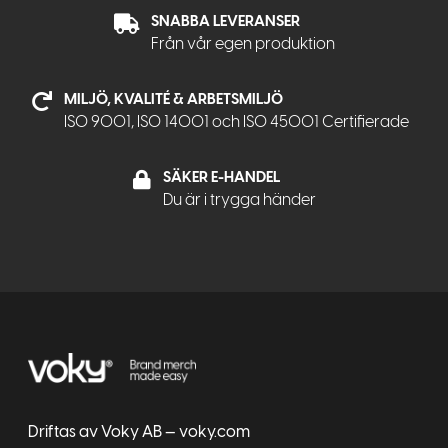
SNABBA LEVERANSER
Från vår egen produktion
MILJÖ, KVALITÉ & ARBETSMILJÖ
ISO 9001, ISO 14001 och ISO 45001 Certifierade
SÄKER E-HANDEL
Du är i trygga händer
Driftas av Voky AB — voky.com