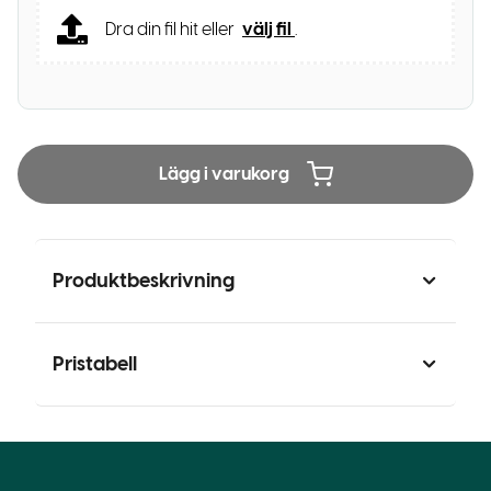
Dra din fil hit eller
välj fil
.
Lägg i varukorg
Produktbeskrivning
Pristabell