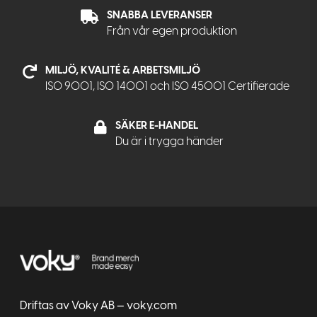
SNABBA LEVERANSER
Från vår egen produktion
MILJÖ, KVALITÉ & ARBETSMILJÖ
ISO 9001, ISO 14001 och ISO 45001 Certifierade
SÄKER E-HANDEL
Du är i trygga händer
Driftas av Voky AB — voky.com