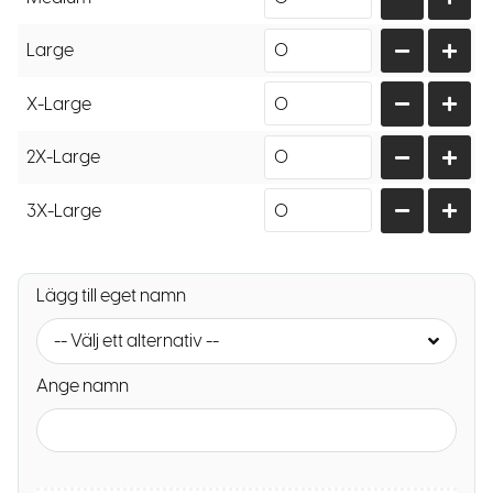
Large
X-Large
2X-Large
3X-Large
Lägg till eget namn
-- Välj ett alternativ --
Ange namn