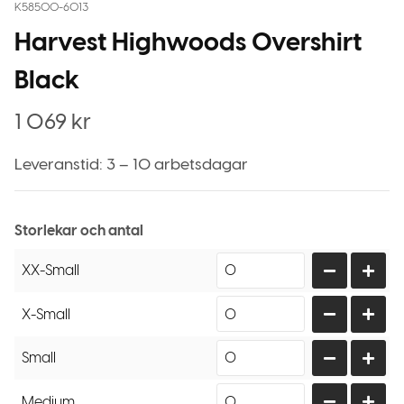
K58500-6013
Harvest Highwoods Overshirt
Black
1 069
kr
Leveranstid: 3 – 10 arbetsdagar
Storlekar och antal
XX-Small
X-Small
Small
Medium