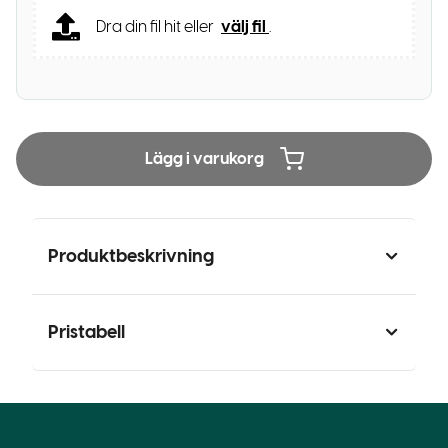
Dra din fil hit eller
välj fil
.
Lägg i varukorg
Produktbeskrivning
Pristabell