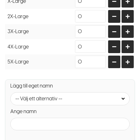
X-Large
2X-Large
3X-Large
4X-Large
5X-Large
Lägg till eget namn
-- Välj ett alternativ --
Ange namn