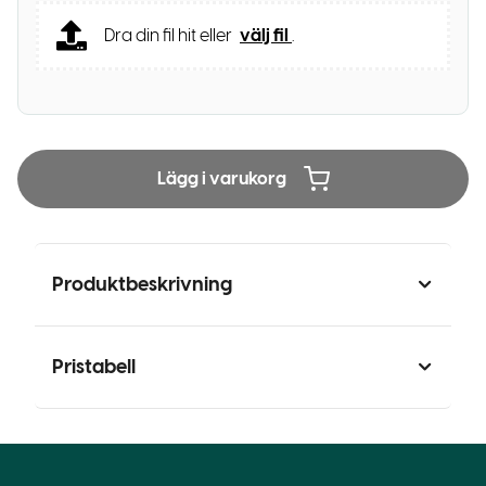
Dra din fil hit eller
välj fil
.
Lägg i varukorg
Produktbeskrivning
Pristabell