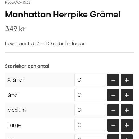
K58500-4532
Manhattan Herrpike Gråmel
349
kr
Leveranstid: 3 – 10 arbetsdagar
Storlekar och antal
X-Small
Small
Medium
Large