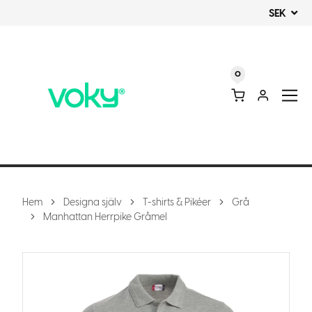
SEK
0
Hem
Designa själv
T-shirts & Pikéer
Grå
Manhattan Herrpike Gråmel