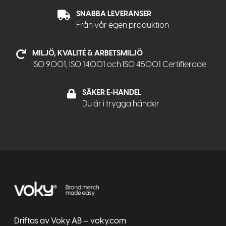
SNABBA LEVERANSER
Från vår egen produktion
MILJÖ, KVALITÉ & ARBETSMILJÖ
ISO 9001, ISO 14001 och ISO 45001 Certifierade
SÄKER E-HANDEL
Du är i trygga händer
Driftas av Voky AB — voky.com