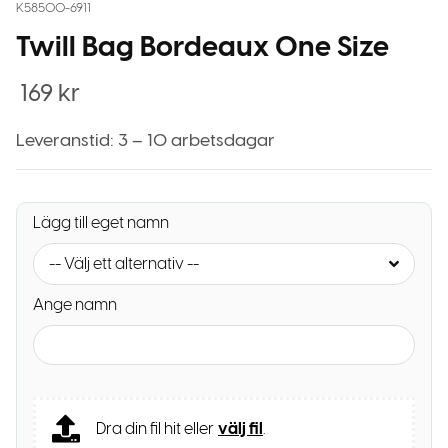
K58500-6911
Twill Bag Bordeaux One Size
169
kr
Leveranstid: 3 – 10 arbetsdagar
Lägg till eget namn
-- Välj ett alternativ --
Ange namn
Dra din fil hit eller
välj fil
.