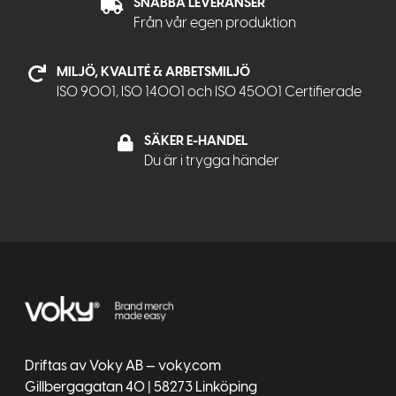
SNABBA LEVERANSER
Från vår egen produktion
MILJÖ, KVALITÉ & ARBETSMILJÖ
ISO 9001, ISO 14001 och ISO 45001 Certifierade
SÄKER E-HANDEL
Du är i trygga händer
Driftas av Voky AB — voky.com
Gillbergagatan 40 | 58273 Linköping