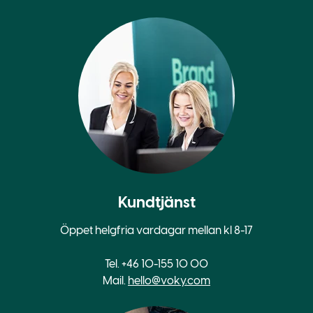
Kundtjänst
Öppet helgfria vardagar mellan kl 8-17
Tel. +46 10-155 10 00
Mail.
hello@voky.com