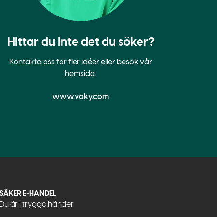
Hittar du inte det du söker?
Kontakta oss
för fler idéer eller besök vår
hemsida.
www.voky.com
SÄKER E-HANDEL
Du är i trygga händer