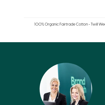
100% Organic Fairtrade Cotton - Twill Wea