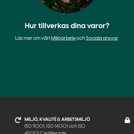
Hur tillverkas dina varor?
Läs mer om vårt
Miljöarbete
och
Sociala ansvar
.
MILJÖ, KVALITÉ & ARBETSMILJÖ
ISO 9001, ISO 14001 och ISO
45001 Certifierade